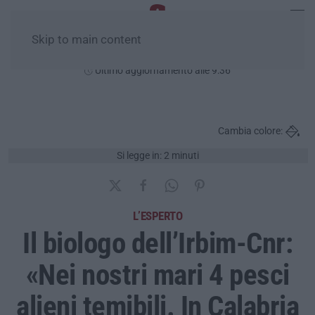
Skip to main content
Domenica, 09 Agosto
Ultimo aggiornamento alle 9:36
Cambia colore:
Si legge in: 2 minuti
L’ESPERTO
Il biologo dell’Irbim-Cnr:
«Nei nostri mari 4 pesci
alieni temibili. In Calabria