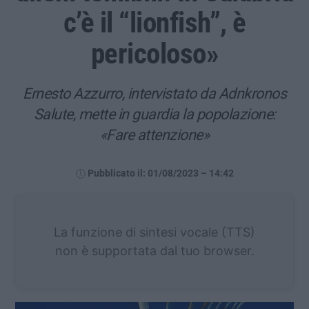
c’è il “lionfish”, è
pericoloso»
Ernesto Azzurro, intervistato da Adnkronos
Salute, mette in guardia la popolazione:
«Fare attenzione»
Pubblicato il: 01/08/2023 – 14:42
La funzione di sintesi vocale (TTS)
non è supportata dal tuo browser.