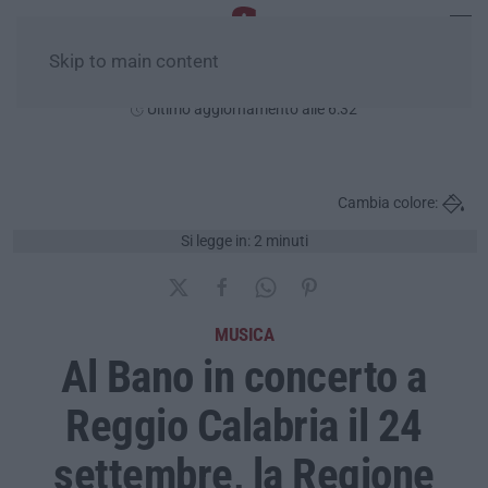
Skip to main content
Venerdì, 07 Agosto
Ultimo aggiornamento alle 6:32
Cambia colore:
Si legge in: 2 minuti
MUSICA
Al Bano in concerto a
Reggio Calabria il 24
settembre, la Regione