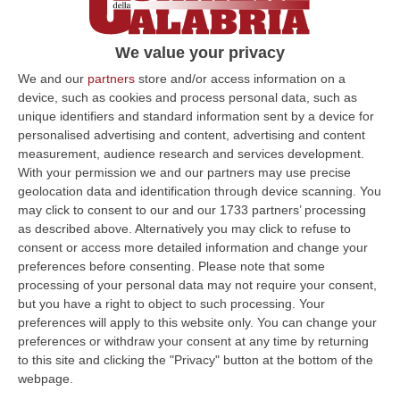
We value your privacy
We and our
partners
store and/or access information on a
device, such as cookies and process personal data, such as
unique identifiers and standard information sent by a device for
personalised advertising and content, advertising and content
measurement, audience research and services development.
With your permission we and our partners may use precise
geolocation data and identification through device scanning. You
may click to consent to our and our 1733 partners’ processing
as described above. Alternatively you may click to refuse to
consent or access more detailed information and change your
preferences before consenting.
Please note that some
processing of your personal data may not require your consent,
but you have a right to object to such processing. Your
preferences will apply to this website only. You can change your
preferences or withdraw your consent at any time by returning
to this site and clicking the "Privacy" button at the bottom of the
Clicca e segui “Corriere della Calabria” su Google News
webpage.