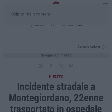
Skip to main content
Lunedì, 10 Agosto
Ultimo aggiornamento alle 7:48
Cambia colore:
Si legge in: 1 minuto
IL FATTO
Incidente stradale a
Montegiordano, 22enne
trasportato in ospedale