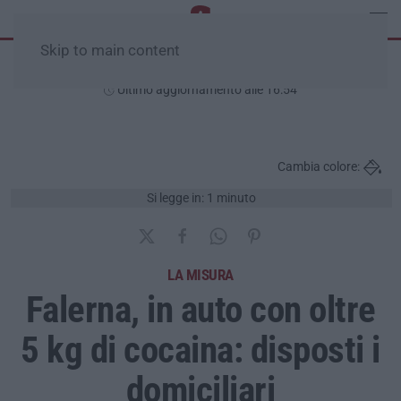
Skip to main content
Venerdì, 07 Agosto
Ultimo aggiornamento alle 16:54
Cambia colore:
Si legge in: 1 minuto
LA MISURA
Falerna, in auto con oltre
5 kg di cocaina: disposti i
domiciliari