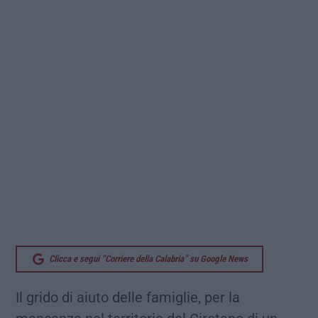
Clicca e segui “Corriere della Calabria” su Google News
Il grido di aiuto delle famiglie, per la