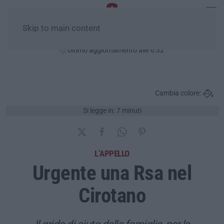
Skip to main content
Venerdì, 07 Agosto
Ultimo aggiornamento alle 6:32
Cambia colore:
Si legge in: 7 minuti
L’APPELLO
Urgente una Rsa nel
Cirotano