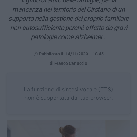
Il grido di aiuto delle famiglie, per la
mancanza nel territorio del Cirotano di un
supporto nella gestione del proprio familiare
non autosufficiente perché affetto da gravi
patologie come Alzheimer…
Pubblicato il: 14/11/2023 – 18:45
di Franco Carluccio
La funzione di sintesi vocale (TTS)
non è supportata dal tuo browser.