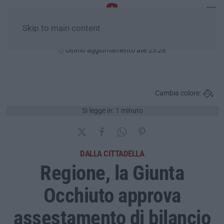
Skip to main content
Domenica, 09 Agosto
Ultimo aggiornamento alle 23:28
Cambia colore:
Si legge in: 1 minuto
DALLA CITTADELLA
Regione, la Giunta
Occhiuto approva
assestamento di bilancio