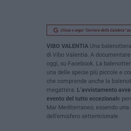
Clicca e segui “Corriere della Calabria” 
VIBO VALENTIA
Una balenottera 
di Vibo Valentia. A documentare 
oggi, su Facebook. La balenotte
una delle specie più piccole e c
che comprende anche la balenott
megattera.
L’avvistamento avven
evento del tutto eccezional
e per
Mar Mediterraneo, essendo una spe
dell’emisfero settentrionale.