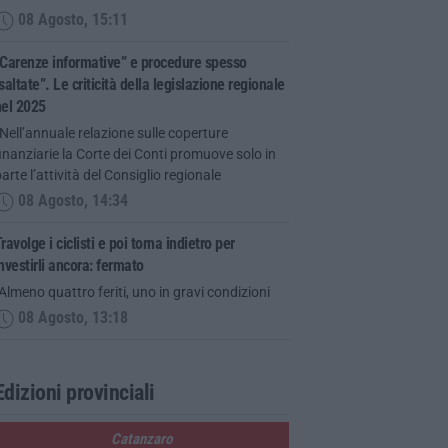
08 Agosto, 15:11
Carenze informative” e procedure spesso
saltate”. Le criticità della legislazione regionale
nel 2025
Nell’annuale relazione sulle coperture
inanziarie la Corte dei Conti promuove solo in
arte l’attività del Consiglio regionale
08 Agosto, 14:34
ravolge i ciclisti e poi torna indietro per
nvestirli ancora: fermato
Almeno quattro feriti, uno in gravi condizioni
08 Agosto, 13:18
Edizioni provinciali
Catanzaro