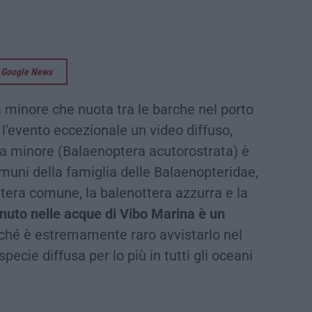
su Google News
minore che nuota tra le barche nel porto
l’evento eccezionale un video diffuso,
ra minore (Balaenoptera acutorostrata) è
omuni della famiglia delle Balaenopteridae,
era comune, la balenottera azzurra e la
uto nelle acque di Vibo Marina è un
ché è estremamente raro avvistarlo nel
cie diffusa per lo più in tutti gli oceani