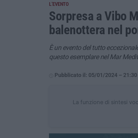
L’EVENTO
Sorpresa a Vibo M
balenottera nel p
È un evento del tutto ecceziona
questo esemplare nel Mar Medi
Pubblicato il: 05/01/2024 – 21:30
La funzione di sintesi vo