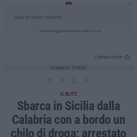
Skip to main content
Sabato, 08 Agosto
Ultimo aggiornamento alle 22:35
Cambia colore:
Si legge in: 2 minuti
IL BLITZ
Sbarca in Sicilia dalla
Calabria con a bordo un
chilo di droga: arrestato