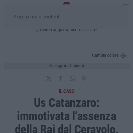
Skip to main content
Venerdì, 07 Agosto
Ultimo aggiornamento alle 7:02
Cambia colore:
Si legge in: 4 minuti
IL CASO
Us Catanzaro:
immotivata l’assenza
della Rai dal Ceravolo,