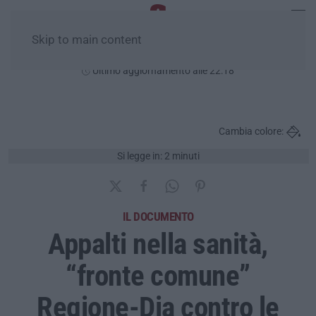
Skip to main content
Venerdì, 07 Agosto
Ultimo aggiornamento alle 22:18
Cambia colore:
Si legge in: 2 minuti
IL DOCUMENTO
Appalti nella sanità,
“fronte comune”
Regione-Dia contro le