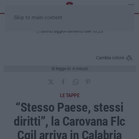
Skip to main content
Venerdì, 07 Agosto
Ultimo aggiornamento alle 10:25
Cambia colore:
Si legge in: 4 minuti
LE TAPPE
“Stesso Paese, stessi
diritti”, la Carovana Flc
Cgil arriva in Calabria