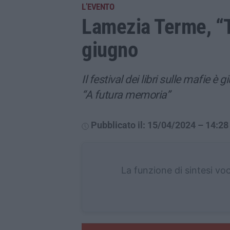
L’EVENTO
Lamezia Terme, “Tr
giugno
Il festival dei libri sulle mafie è 
“A futura memoria”
Pubblicato il: 15/04/2024 – 14:28
La funzione di sintesi vo