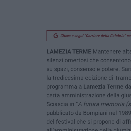
Clicca e segui “Corriere della Calabria” 
LAMEZIA TERME
Mantenere alta 
silenzi omertosi che consentono a
su spazi, consenso e potere. Sarà
la tredicesima edizione di Tram
programma a
Lamezia Terme
da
certa amministrazione della gius
Sciascia in “
A futura memoria (s
pubblicato da Bompiani nel 1989.
del festival che si propone di aff
all’amministrazione della giustiz