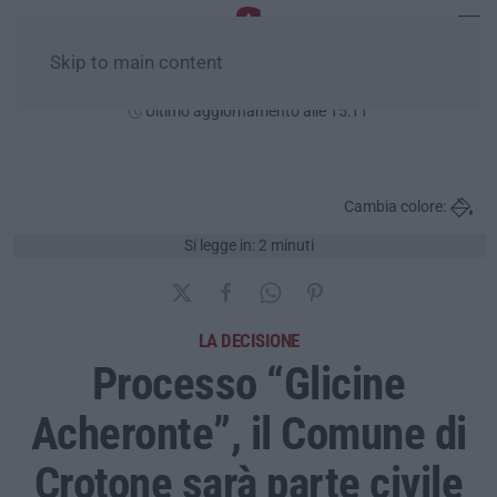
Skip to main content
Sabato, 08 Agosto
Ultimo aggiornamento alle 15:11
Cambia colore:
Si legge in: 2 minuti
LA DECISIONE
Processo “Glicine
Acheronte”, il Comune di
Crotone sarà parte civile