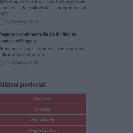
Schermaglie nel centrosinistra tra due possibili
andidati sindaco alle elezioni in programma nel
2027
07 Agosto, 13:03
rasporto e smaltimento illecito di rifiuti, tre
denunce nel Reggino
Erano privi di qualsiasi autorizzazione prevista
alla normativa di settore
07 Agosto, 12:10
Edizioni provinciali
Catanzaro
Cosenza
Vibo Valentia
Reggio Calabria