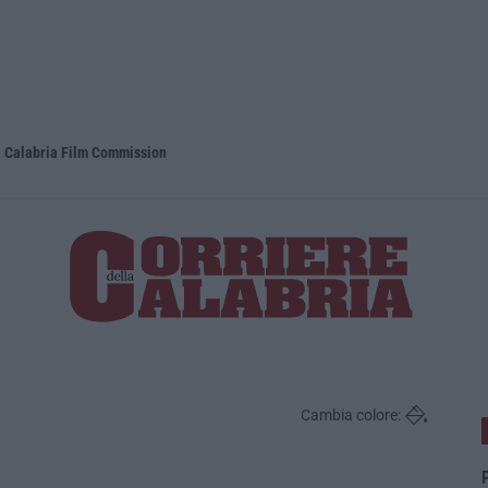
la Calabria Film Commission
Propaganda 
Cambia colore:
P