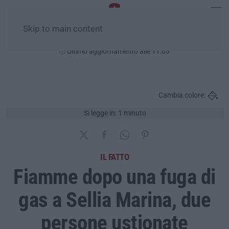
Skip to main content
Venerdì, 07 Agosto
Ultimo aggiornamento alle 11:03
Cambia colore:
Si legge in: 1 minuto
IL FATTO
Fiamme dopo una fuga di
gas a Sellia Marina, due
persone ustionate