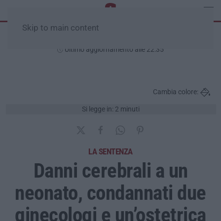
Skip to main content
Venerdì, 07 Agosto
Ultimo aggiornamento alle 22:35
Cambia colore:
Si legge in: 2 minuti
LA SENTENZA
Danni cerebrali a un
neonato, condannati due
ginecologi e un’ostetrica