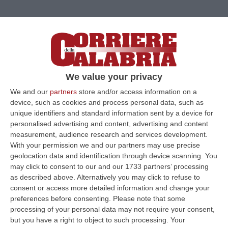
We value your privacy
We and our
partners
store and/or access information on a
device, such as cookies and process personal data, such as
unique identifiers and standard information sent by a device for
personalised advertising and content, advertising and content
measurement, audience research and services development.
With your permission we and our partners may use precise
geolocation data and identification through device scanning. You
may click to consent to our and our 1733 partners’ processing
as described above. Alternatively you may click to refuse to
consent or access more detailed information and change your
Clicca e segui “Corriere della Calabria” su Google News
preferences before consenting.
Please note that some
processing of your personal data may not require your consent,
REGGIO CALABRIA
Il Tribunale di
but you have a right to object to such processing. Your