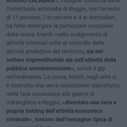
REGGIO CALABRIA
L’indagine condotta dalla
Distrettuale antimafia di Reggio, con l’arresto
di 11 persone, 7 in carcere e 4 ai domiciliari,
ha fatto emergere la particolare vocazione
della cosca Araniti «nello svolgimento di
attività criminali volte al controllo delle
attività produttive del territorio,
sia nel
settore imprenditoriale sia nell’attività della
pubblica amministrazione»,
scrive il gip
nell’ordinanza. La cosca, infatti, negli anni si
è costruita una certa reputazione soprattutto
nella fase successiva alle guerre di
‘ndrangheta a Reggio,
«diventato una vera e
propria holding dell’attività economica
criminale», lontano dall’immagine tipica di