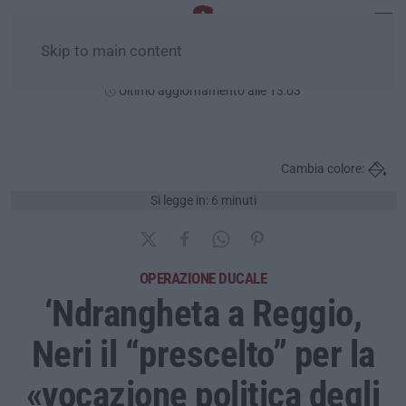
Skip to main content
Venerdì, 07 Agosto
Ultimo aggiornamento alle 13:03
Cambia colore:
Si legge in: 6 minuti
OPERAZIONE DUCALE
‘Ndrangheta a Reggio,
Neri il “prescelto” per la
«vocazione politica degli