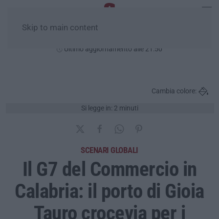
Skip to main content
Lunedì, 10 Agosto
Ultimo aggiornamento alle 21:50
Cambia colore:
Si legge in: 2 minuti
SCENARI GLOBALI
Il G7 del Commercio in
Calabria: il porto di Gioia
Tauro crocevia per i