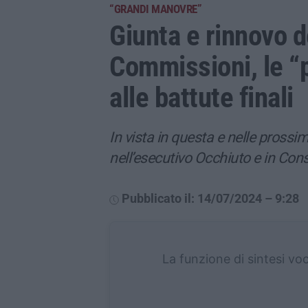
“GRANDI MANOVRE”
Giunta e rinnovo d
Commissioni, le “p
alle battute finali
In vista in questa e nelle prossi
nell’esecutivo Occhiuto e in Consi
Pubblicato il: 14/07/2024 – 9:28
La funzione di sintesi vo