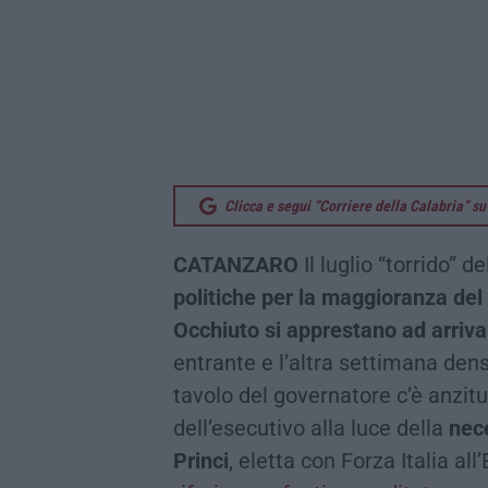
Clicca e segui “Corriere della Calabria” 
CATANZARO
Il luglio “torrido” 
politiche per la maggioranza del
Occhiuto si apprestano ad arrivare
entrante e l’altra settimana dense
tavolo del governatore c’è anzitu
dell’esecutivo alla luce della
nece
Princi
, eletta con Forza Italia a