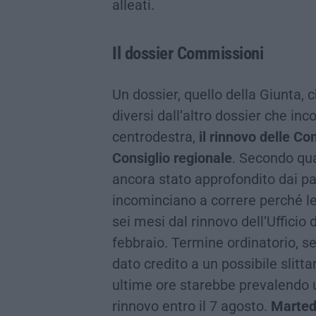
alleati.
Il dossier Commissioni
Un dossier, quello della Giunta
diversi dall’altro dossier che in
centrodestra,
il rinnovo delle Co
Consiglio regionale
. Secondo qua
ancora stato approfondito dai par
incominciano a correre perché l
sei mesi dal rinnovo dell’Ufficio 
febbraio. Termine ordinatorio, s
dato credito a un possibile slitt
ultime ore starebbe prevalendo un
rinnovo entro il 7 agosto.
Marted