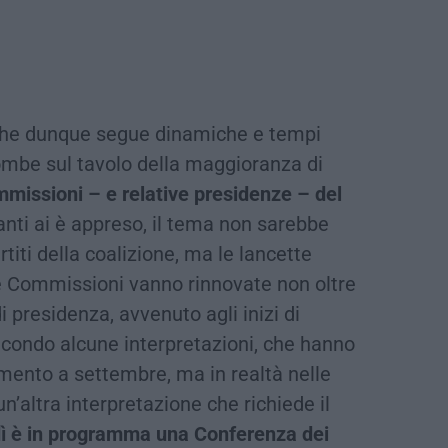
, che dunque segue dinamiche e tempi
combe sul tavolo della maggioranza di
mmissioni – e relative presidenze – del
nti ai è appreso, il tema non sarebbe
titi della coalizione, ma le lancette
e Commissioni vanno rinnovate non oltre
di presidenza, avvenuto agli inizi di
econdo alcune interpretazioni, che hanno
amento a settembre, ma in realtà nelle
’altra interpretazione che richiede il
ì è in programma una Conferenza dei