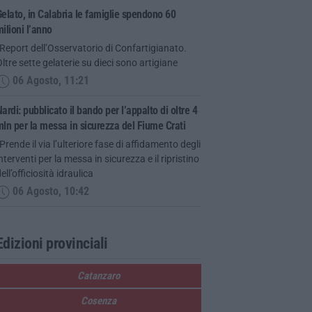
elato, in Calabria le famiglie spendono 60
ilioni l’anno
Report dell’Osservatorio di Confartigianato.
ltre sette gelaterie su dieci sono artigiane
06 Agosto, 11:21
ardi: pubblicato il bando per l’appalto di oltre 4
ln per la messa in sicurezza del Fiume Crati
Prende il via l’ulteriore fase di affidamento degli
nterventi per la messa in sicurezza e il ripristino
ell’officiosità idraulica
06 Agosto, 10:42
Edizioni provinciali
Catanzaro
Cosenza