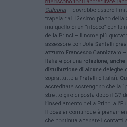
riferiscono fonti accreditate racc
Calabria
– dovrebbe essere limit
trapela dal 12esimo piano della C
ma quello di un ”ritocco” con la
della Princi – il nome più quotat
assessore con Jole Santelli pres
azzurro
Francesco Cannizzaro
– 
Italia e poi una
rotazione, anche 
distribuzione di alcune deleghe 
soprattutto a Fratelli d’Italia). 
accreditate sostengono che la “p
stretto giro di posta dopo il G7 
l’insediamento della Princi all’
Il dossier comunque è pienament
che continua a tenere i contatti s