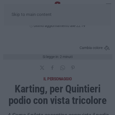
Skip to main content
Sabato, 08 Agosto
Ultimo aggiornamento alle 22:19
Cambia colore:
Si legge in: 2 minuti
IL PERSONAGGIO
Karting, per Quintieri
podio con vista tricolore