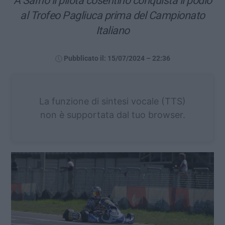
A Sarno il pilota cosentino conquista il podio
al Trofeo Pagliuca prima del Campionato
Italiano
Pubblicato il: 15/07/2024 – 22:36
La funzione di sintesi vocale (TTS)
non è supportata dal tuo browser.