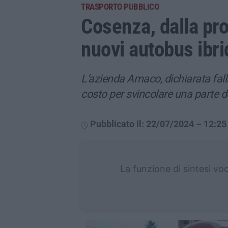
TRASPORTO PUBBLICO
Cosenza, dalla pr
nuovi autobus ibri
L’azienda Amaco, dichiarata fallit
costo per svincolare una parte d
Pubblicato il: 22/07/2024 – 12:25
La funzione di sintesi vo