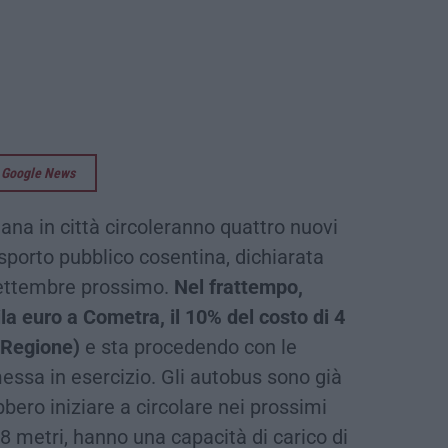
su Google News
ana in città circoleranno quattro nuovi
porto pubblico cosentina, dichiarata
 settembre prossimo.
Nel frattempo,
la euro a Cometra, il 10% del costo di 4
a Regione)
e sta procedendo con le
essa in esercizio. Gli autobus sono già
bero iniziare a circolare nei prossimi
 8 metri, hanno una capacità di carico di