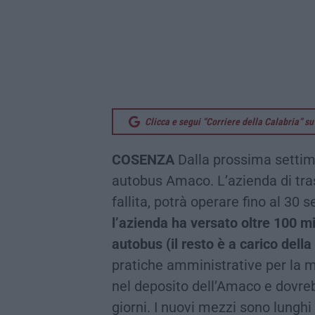
Clicca e segui “Corriere della Calabria” 
COSENZA
Dalla prossima settim
autobus Amaco. L’azienda di tras
fallita, potrà operare fino al 30
l’azienda ha versato oltre 100 mi
autobus (il resto è a carico dell
pratiche amministrative per la m
nel deposito dell’Amaco e dovreb
giorni. I nuovi mezzi sono lunghi