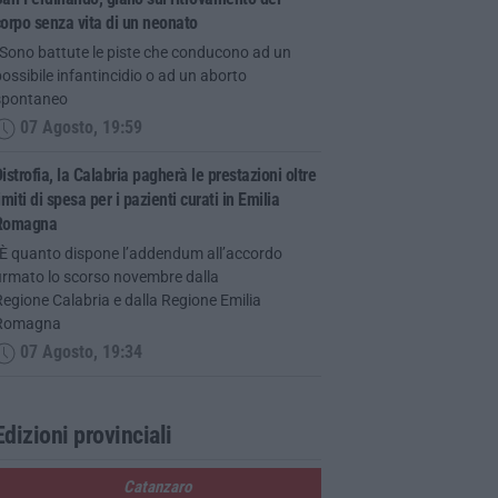
orpo senza vita di un neonato
“Sono battute le piste che conducono ad un
ossibile infantincidio o ad un aborto
spontaneo
07 Agosto, 19:59
istrofia, la Calabria pagherà le prestazioni oltre
imiti di spesa per i pazienti curati in Emilia
Romagna
“È quanto dispone l’addendum all’accordo
firmato lo scorso novembre dalla
egione Calabria e dalla Regione Emilia
Romagna
07 Agosto, 19:34
Edizioni provinciali
Catanzaro