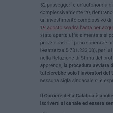
52 passeggeri e un’autonomia di 
complessivamente 20, rientrano n
un investimento complessivo di o
19 agosto scadrà l’asta per acqu
stata aperta ufficialmente e si p
prezzo base di poco superiore ai
l’esattezza 5.701.233,00), pari a
nella Relazione di Stima del pro
apprende,
la procedura avviata 
tutelerebbe solo i lavoratori del
nessuna sigla sindacale si è esp
Il Corriere della Calabria è an
iscriverti al canale ed essere 