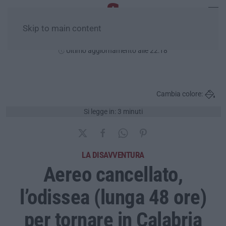
Skip to main content
Giovedì, 06 Agosto
Ultimo aggiornamento alle 22:18
Cambia colore:
Si legge in: 3 minuti
LA DISAVVENTURA
Aereo cancellato,
l’odissea (lunga 48 ore)
per tornare in Calabria