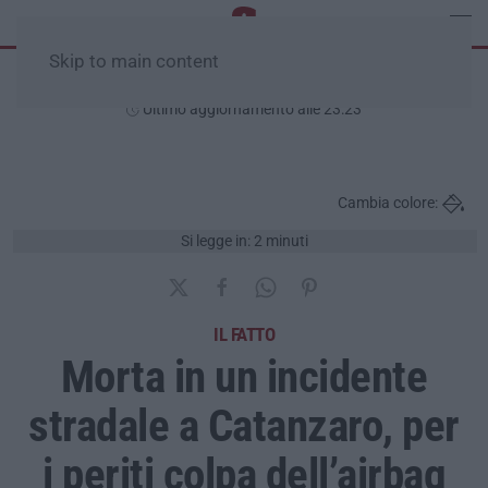
Skip to main content
Mercoledì, 05 Agosto
Ultimo aggiornamento alle 23:23
Cambia colore:
Si legge in: 2 minuti
IL FATTO
Morta in un incidente
stradale a Catanzaro, per
i periti colpa dell’airbag