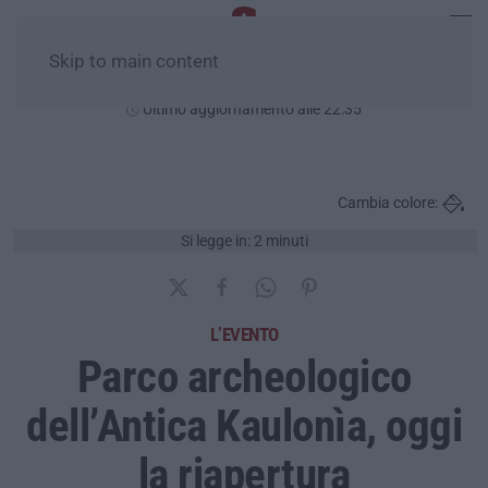
Skip to main content
Venerdì, 07 Agosto
Ultimo aggiornamento alle 22:35
Cambia colore:
Si legge in: 2 minuti
L’EVENTO
Parco archeologico
dell’Antica Kaulonìa, oggi
la riapertura