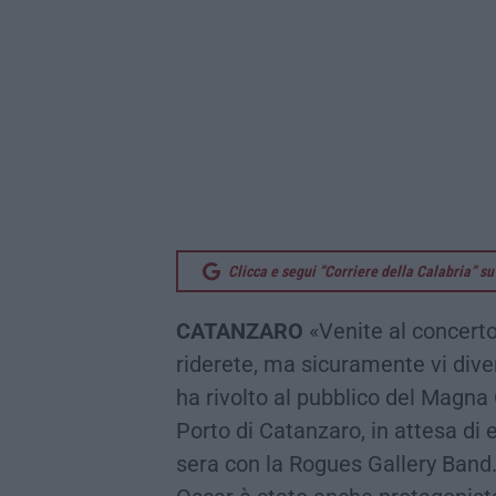
Clicca e segui “Corriere della Calabria” 
CATANZARO
«Venite al concert
riderete, ma sicuramente vi diver
ha rivolto al pubblico del Magna 
Porto di Catanzaro, in attesa di 
sera con la Rogues Gallery Band.