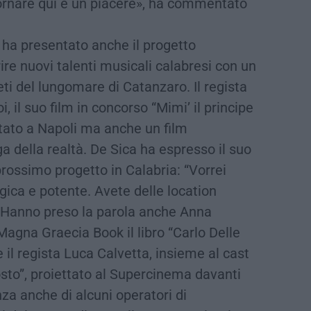
ornare qui è un piacere», ha commentato
 ha presentato anche il progetto
re nuovi talenti musicali calabresi con un
eti del lungomare di Catanzaro. Il regista
 il suo film in concorso “Mimi’ il principe
tato a Napoli ma anche un film
ga della realtà. De Sica ha espresso il suo
rossimo progetto in Calabria: “Vorrei
gica e potente. Avete delle location
”. Hanno preso la parola anche Anna
Magna Graecia Book il libro “Carlo Delle
il regista Luca Calvetta, insieme al cast
sto”, proiettato al Supercinema davanti
nza anche di alcuni operatori di