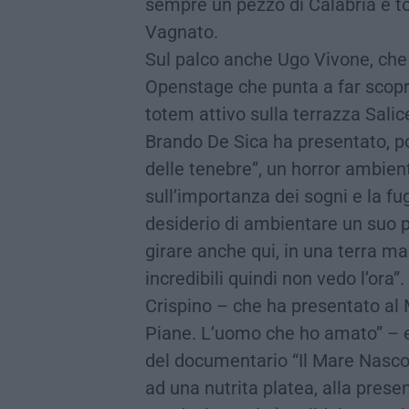
sempre un pezzo di Calabria e t
Vagnato.
Sul palco anche Ugo Vivone, che
Openstage che punta a far scopri
totem attivo sulla terrazza Salic
Brando De Sica ha presentato, poi,
delle tenebre”, un horror ambien
sull’importanza dei sogni e la fu
desiderio di ambientare un suo p
girare anche qui, in una terra ma
incredibili quindi non vedo l’ora
Crispino – che ha presentato al 
Piane. L’uomo che ho amato” – e 
del documentario “Il Mare Nasco
ad una nutrita platea, alla prese