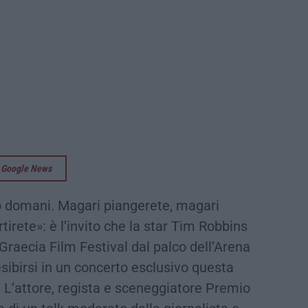
su Google News
o domani. Magari piangerete, magari
tirete»: è l’invito che la star Tim Robbins
Graecia Film Festival dal palco dell’Arena
esibirsi in un concerto esclusivo questa
 L’attore, regista e sceneggiatore Premio