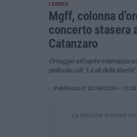
L’EVENTO
Mgff, colonna d’or
concerto stasera a
Catanzaro
Omaggio all’ospite internaziona
pellicola cult “Le ali delle libertà”
Pubblicato il: 02/08/2024 – 12:03
La funzione di sintesi vo