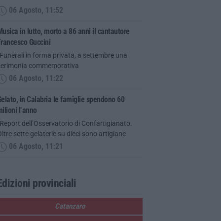
06 Agosto, 11:52
usica in lutto, morto a 86 anni il cantautore
Francesco Guccini
Funerali in forma privata, a settembre una
cerimonia commemorativa
06 Agosto, 11:22
elato, in Calabria le famiglie spendono 60
ilioni l’anno
Report dell’Osservatorio di Confartigianato.
ltre sette gelaterie su dieci sono artigiane
06 Agosto, 11:21
Edizioni provinciali
Catanzaro