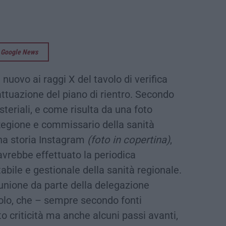
su Google News
nuovo ai raggi X del tavolo di verifica
’attuazione del piano di rientro. Secondo
teriali, e come risulta da una foto
Regione e commissario della sanità
na storia Instagram
(foto in copertina)
,
 avrebbe effettuato la periodica
abile e gestionale della sanità regionale.
iunione da parte della delegazione
volo, che – sempre secondo fonti
o criticità ma anche alcuni passi avanti,