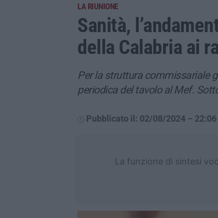
LA RIUNIONE
Sanità, l’andament
della Calabria ai r
Per la struttura commissariale g
periodica del tavolo al Mef. Sott
Pubblicato il: 02/08/2024 – 22:06
La funzione di sintesi vo