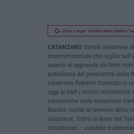
Clicca e segui “Corriere della Calabria” 
CATANZARO
Sanità calabrese di 
interministeriale che vigilia sull
quanto si apprende da fonti minis
pubblicata dal presidente della 
calabrese Roberto Occhiuto in u
oggi al Mef i tecnici ministeriali
valutazione sulla situazione cont
Bocche cucite al termine della r
calabrese. Sotto la lente del Ta
ministeriali – avrebbe evidenziat