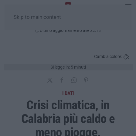
Skip to main content
Venerdì, 07 Agosto
Ultimo aggiornamento alle 22:18
Cambia colore:
Si legge in: 5 minuti
I DATI
Crisi climatica, in
Calabria più caldo e
meno piogge.