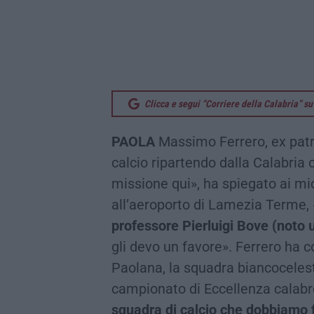
Clicca e segui “Corriere della Calabria” 
PAOLA
Massimo Ferrero, ex patr
calcio ripartendo dalla Calabria
missione qui», ha spiegato ai mi
all’aeroporto di Lamezia Terme, 
professore Pierluigi Bove (noto 
gli devo un favore». Ferrero ha 
Paolana, la squadra biancocelest
campionato di Eccellenza calabr
squadra di calcio che dobbiamo 