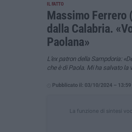
IL FATTO
Massimo Ferrero (“
dalla Calabria. «Vo
Paolana»
L’ex patron della Sampdoria: «De
che è di Paola. Mi ha salvato la v
Pubblicato il: 03/10/2024 – 13:59
La funzione di sintesi vo