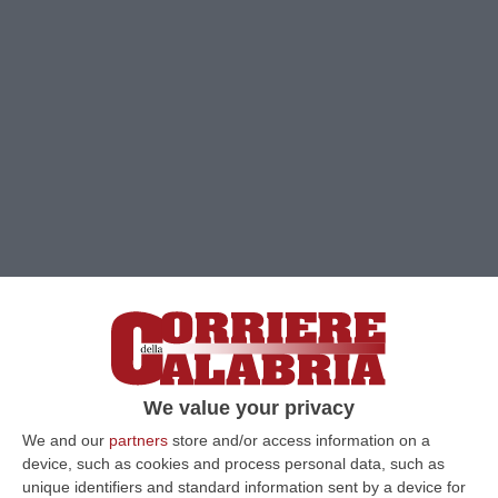
We value your privacy
Clicca e segui “Corriere della Calabria” su Google News
We and our
partners
store and/or access information on a
device, such as cookies and process personal data, such as
COSENZA
È Luigi Domma il neo presidente
unique identifiers and standard information sent by a device for