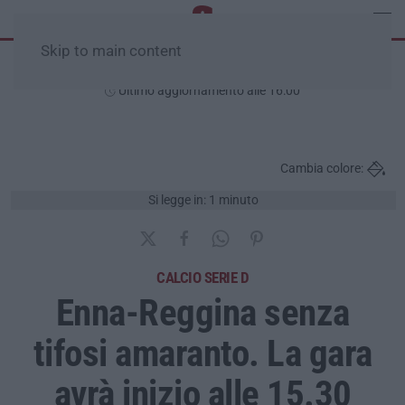
Skip to main content
Sabato, 08 Agosto
Ultimo aggiornamento alle 16:00
Cambia colore:
Si legge in: 1 minuto
CALCIO SERIE D
Enna-Reggina senza
tifosi amaranto. La gara
avrà inizio alle 15.30