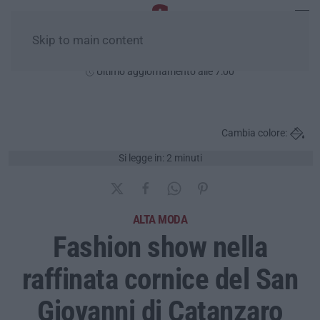
Skip to main content
Giovedì, 06 Agosto
Ultimo aggiornamento alle 7:00
Cambia colore:
Si legge in: 2 minuti
ALTA MODA
Fashion show nella
raffinata cornice del San
Giovanni di Catanzaro