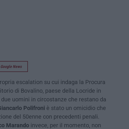
su Google News
opria escalation su cui indaga la Procura
ritorio di Bovalino, paese della Locride in
ti due uomini in circostanze che restano da
iancarlo Polifroni
è stato un omicidio che
zione del 50enne con precedenti penali.
co Marando
invece, per il momento, non