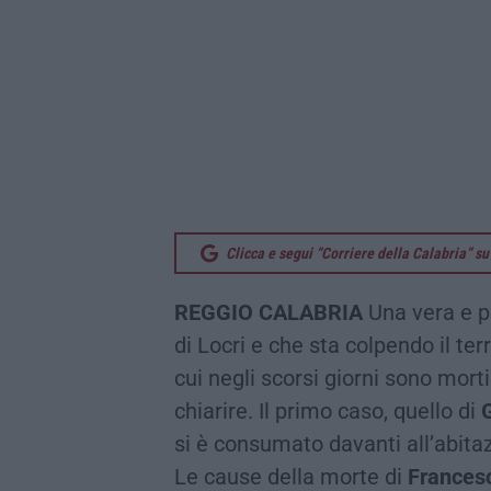
Clicca e segui “Corriere della Calabria” 
REGGIO CALABRIA
Una vera e pr
di Locri e che sta colpendo il ter
cui negli scorsi giorni sono mor
chiarire. Il primo caso, quello di
G
si è consumato davanti all’abita
Le cause della morte di
Frances