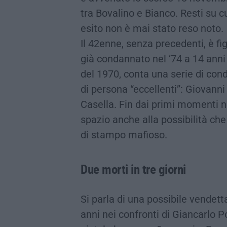
tra Bovalino e Bianco. Resti su cu
esito non è mai stato reso noto
Il 42enne, senza precedenti, è fig
già condannato nel ’74 a 14 ann
del 1970, conta una serie di cond
di persona “eccellenti”: Giovann
Casella. Fin dai primi momenti n
spazio anche alla possibilità che 
di stampo mafioso.
Due morti in tre giorni
Si parla di una possibile vendet
anni nei confronti di Giancarlo Po