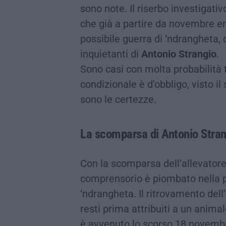
sono note. Il riserbo investigativ
che già a partire da novembre er
possibile guerra di ‘ndrangheta,
inquietanti di
Antonio Strangio
.
Sono casi con molta probabilità tu
condizionale è d’obbligo, visto i
sono le certezze.
La scomparsa di Antonio Stra
Con la scomparsa dell’allevatore 
comprensorio è piombato nella p
‘ndrangheta. Il ritrovamento dell’
resti prima attribuiti a un anima
è avvenuto lo scorso 18 novembr