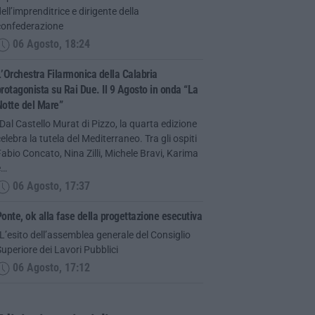
ell’imprenditrice e dirigente della
confederazione
06 Agosto, 18:24
’Orchestra Filarmonica della Calabria
rotagonista su Rai Due. Il 9 Agosto in onda “La
Notte del Mare”
Dal Castello Murat di Pizzo, la quarta edizione
elebra la tutela del Mediterraneo. Tra gli ospiti
abio Concato, Nina Zilli, Michele Bravi, Karima
e…
06 Agosto, 17:37
onte, ok alla fase della progettazione esecutiva
L’esito dell’assemblea generale del Consiglio
uperiore dei Lavori Pubblici
06 Agosto, 17:12