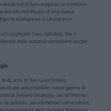
o lascia con il fiato sospeso un territorio
a entrato nell’incubo di una nuova
 dopo la scomparsa in circostanze
tti scollegati l’uno dall’altro. Ma il
l silenzio delle autorità competenti poche
ngio
di 42 anni di San Luca l’intero
aura per una possibile nuova guerra di
auto di Antonio Strangio, con all’interno
le da pascolo, poi etichettati come umani,
e in prossimità della fiumara Bonamico,