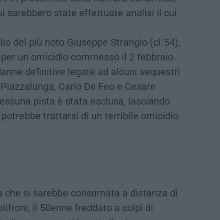
i sarebbero state effettuate analisi il cui
.
lio del più noto Giuseppe Strangio (cl.’54),
i per un omicidio commesso il 2 febbraio
anne definitive legate ad alcuni sequestri
i Piazzalunga, Carlo De Feo e Cesare
essuna pista è stata esclusa, lasciando
potrebbe trattarsi di un terribile omicidio
ta che si sarebbe consumata a distanza di
lifroni, il 50enne freddato a colpi di