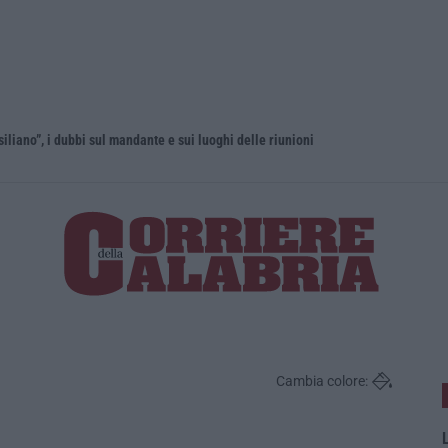
liano”, i dubbi sul mandante e sui luoghi delle riunioni
Cambia colore:
L