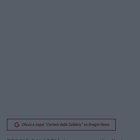
Clicca e segui “Corriere della Calabria” su Google News