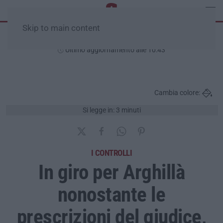
Skip to main content
Domenica, 09 Agosto
Ultimo aggiornamento alle 10:43
Cambia colore:
Si legge in: 3 minuti
I CONTROLLI
In giro per Arghillà
nonostante le
prescrizioni del giudice,