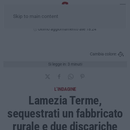
Skip to main content
Giovedì, 06 Agosto
Ultimo aggiornamento alle 18:24
Cambia colore:
Si legge in: 3 minuti
L’INDAGINE
Lamezia Terme,
sequestrati un fabbricato
rurale e due discariche