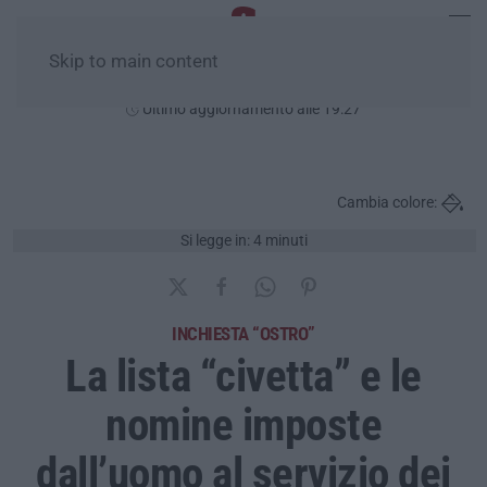
Skip to main content
Sabato, 08 Agosto
Ultimo aggiornamento alle 19:27
Cambia colore:
Si legge in: 4 minuti
INCHIESTA “OSTRO”
La lista “civetta” e le
nomine imposte
dall’uomo al servizio dei