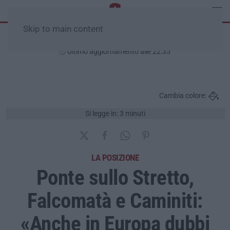
Skip to main content
Venerdì, 07 Agosto
Ultimo aggiornamento alle 22:35
Cambia colore:
Si legge in: 3 minuti
LA POSIZIONE
Ponte sullo Stretto,
Falcomatà e Caminiti:
«Anche in Europa dubbi