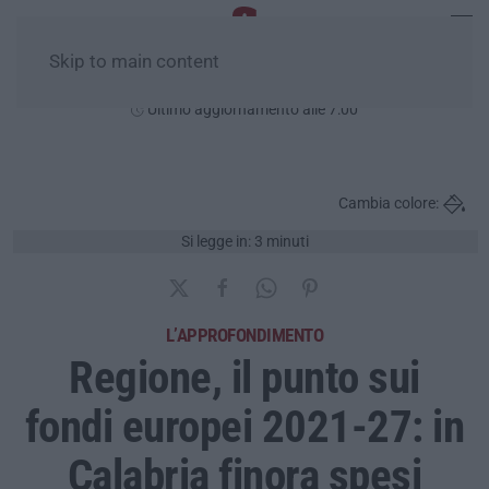
Skip to main content
Domenica, 09 Agosto
Ultimo aggiornamento alle 7:00
Cambia colore:
Si legge in: 3 minuti
L’APPROFONDIMENTO
Regione, il punto sui
fondi europei 2021-27: in
Calabria finora spesi