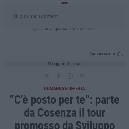
Skip to main content
Venerdì, 07 Agosto
Ultimo aggiornamento alle 10:25
Cambia colore:
Si legge in: 3 minuti
DOMANDA E OFFERTA
“C’è posto per te”: parte
da Cosenza il tour
promosso da Sviluppo