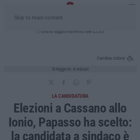
Skip to main content
Sabato, 08 Agosto
Ultimo aggiornamento alle 22:35
Cambia colore:
Si legge in: 4 minuti
LA CANDIDATURA
Elezioni a Cassano allo
Ionio, Papasso ha scelto:
la candidata a sindaco è