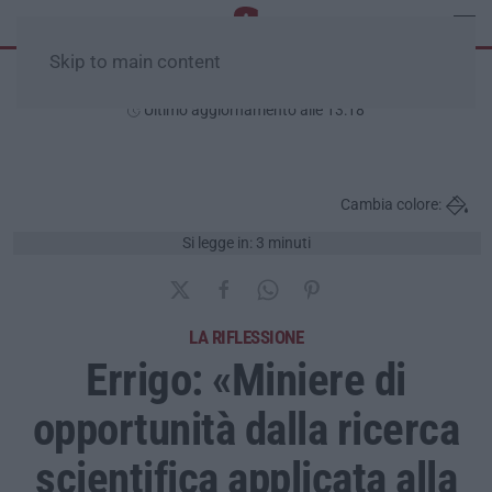
Skip to main content
Sabato, 08 Agosto
Ultimo aggiornamento alle 13:18
Cambia colore:
Si legge in: 3 minuti
LA RIFLESSIONE
Errigo: «Miniere di
opportunità dalla ricerca
scientifica applicata alla