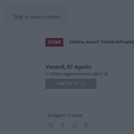
Skip to main content
ULTIME
te violazioni di legge
Calabria, nasce il “Circuito dell’ospita
Venerdì, 07 Agosto
Ultimo aggiornamento alle 6:18
DIRETTA TV
Si legge in: 2 minuti