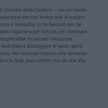
al
Corriere della Calabria
– non ho niente
na persona che non finisce mai di scalare
nza è tranquilla: io ho lavorato per far
 danno ragione e per fortuna, per eliminare
bisognerebbe incaricare l’aviazione
 andrebbe a distruggere le tante opere
tora, veri anticorpi rispetto alla devianza.
a e la fede, puoi soffrire ma sai che alla