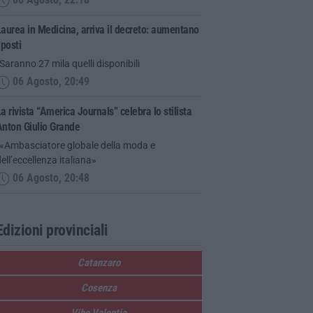
06 Agosto, 22:18
aurea in Medicina, arriva il decreto: aumentano
 posti
Saranno 27 mila quelli disponibili
06 Agosto, 20:49
a rivista “America Journals” celebra lo stilista
Anton Giulio Grande
“«Ambasciatore globale della moda e
ell’eccellenza italiana»
06 Agosto, 20:48
Edizioni provinciali
Catanzaro
Cosenza
Vibo Valentia