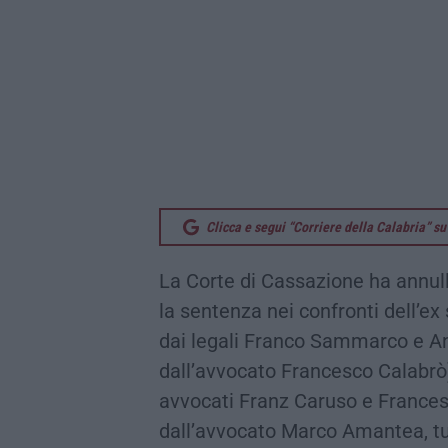
Clicca e segui “Corriere della Calabria” 
La Corte di Cassazione ha annulla
la sentenza nei confronti dell’e
dai legali Franco Sammarco e A
dall’avvocato Francesco Calabr
avvocati Franz Caruso e France
dall’avvocato Marco Amantea, tut