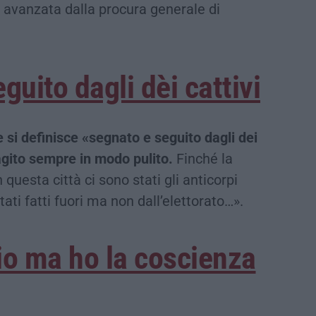
a avanzata dalla procura generale di
guito dagli dèi cattivi
 si definisce «segnato e seguito dagli dei
agito sempre in modo pulito.
Finché la
questa città ci sono stati gli anticorpi
ati fatti fuori ma non dall’elettorato…».
io ma ho la coscienza