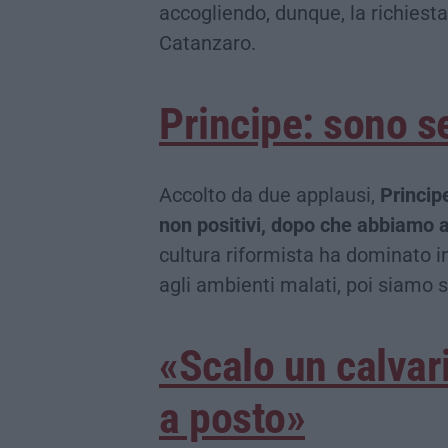
accogliendo, dunque, la richiest
Catanzaro.
Principe: sono se
Accolto da due applausi,
Principe
non positivi, dopo che abbiamo 
cultura riformista ha dominato in 
agli ambienti malati, poi siamo st
«Scalo un calvar
a posto»