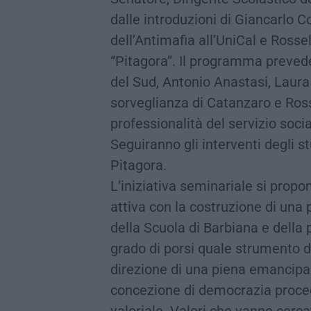
dalle introduzioni di Giancarlo 
dell’Antimafia all’UniCal e Rosse
“Pitagora”. Il programma prevede 
del Sud, Antonio Anastasi, Laura 
sorveglianza di Catanzaro e Ross
professionalità del servizio socia
Seguiranno gli interventi degli s
Pitagora.
L’iniziativa seminariale si propo
attiva con la costruzione di una
della Scuola di Barbiana e della p
grado di porsi quale strumento di
direzione di una piena emancipaz
concezione di democrazia proce
valoriale. Valori che vanno cercat