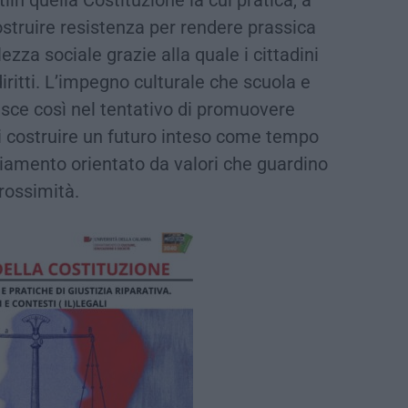
ostruire resistenza per rendere prassica
zza sociale grazie alla quale i cittadini
iritti. L’impegno culturale che scuola e
isce così nel tentativo di promuovere
di costruire un futuro inteso come tempo
iamento orientato da valori che guardino
prossimità.