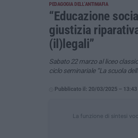
PEDAGOGIA DELL’ANTIMAFIA
“Educazione social
giustizia riparativ
(il)legali”
Sabato 22 marzo al liceo classic
ciclo seminariale “La scuola del
Pubblicato il: 20/03/2025 – 13:43
La funzione di sintesi vo