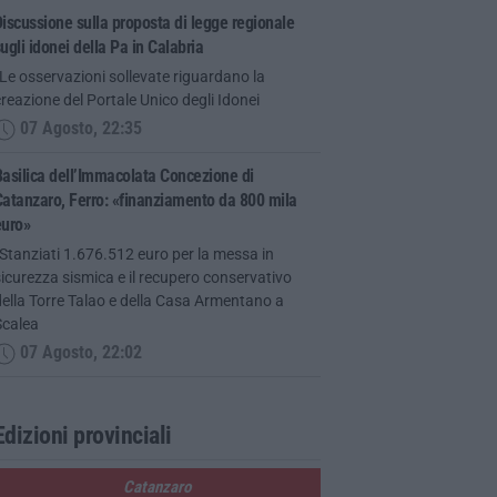
iscussione sulla proposta di legge regionale
ugli idonei della Pa in Calabria
Le osservazioni sollevate riguardano la
reazione del Portale Unico degli Idonei
07 Agosto, 22:35
asilica dell’Immacolata Concezione di
atanzaro, Ferro: «finanziamento da 800 mila
euro»
Stanziati 1.676.512 euro per la messa in
icurezza sismica e il recupero conservativo
ella Torre Talao e della Casa Armentano a
Scalea
07 Agosto, 22:02
Edizioni provinciali
Catanzaro