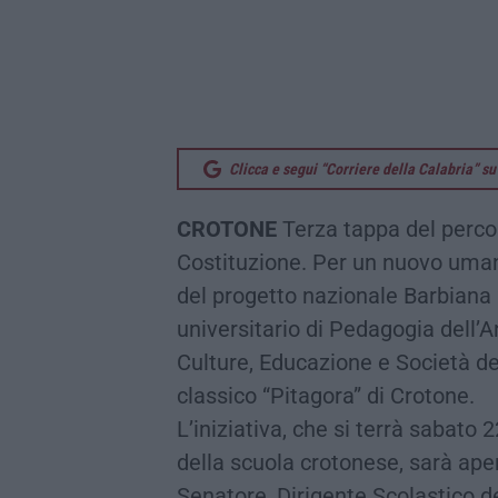
Clicca e segui “Corriere della Calabria” 
CROTONE
Terza tappa del percor
Costituzione. Per un nuovo uman
del progetto nazionale Barbiana 2
universitario di Pedagogia dell’A
Culture, Educazione e Società del
classico “Pitagora” di Crotone.
L’iniziativa, che si terrà sabato
della scuola crotonese, sarà apert
Senatore, Dirigente Scolastico de