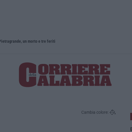
ietragrande, un morto e tre feriti
Cambia colore:
E