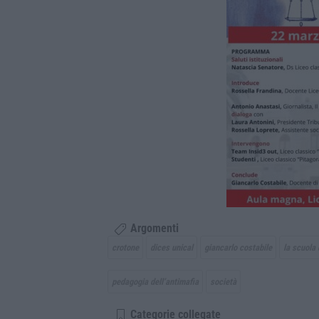
Argomenti
crotone
dices unical
giancarlo costabile
la scuola 
pedagogia dell’antimafia
società
Categorie collegate