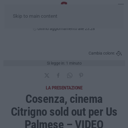
Skip to main content
Domenica, 09 Agosto
Ultimo aggiornamento alle 23:28
Cambia colore:
Si legge in: 1 minuto
LA PRESENTAZIONE
Cosenza, cinema
Citrigno sold out per Us
Palmese – VIDEO