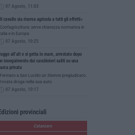
07 Agosto, 11:03
Il cavallo sia risorsa agricola a tutti gli effetti»
Confagricoltura: serve chiarezza normativa in
talia e in Europa
07 Agosto, 10:25
ugge all’alt e si getta in mare, arrestato dopo
n inseguimento dai carabinieri saliti su una
arca privata
“Fermato a San Lucido un 36enne pregiudicato.
Trovata droga nella sua auto
07 Agosto, 10:17
Edizioni provinciali
Catanzaro