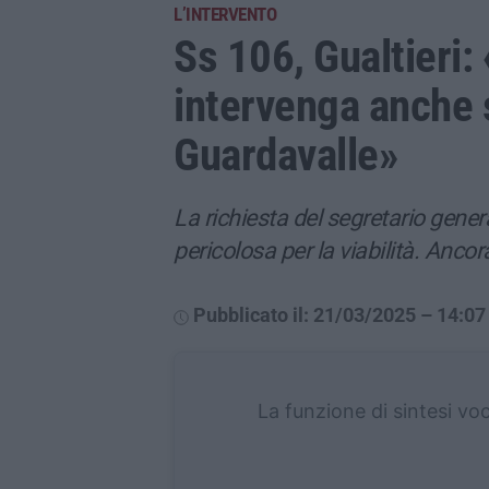
L’INTERVENTO
Ss 106, Gualtieri: 
intervenga anche s
Guardavalle»
La richiesta del segretario gener
pericolosa per la viabilità. Ancora
Pubblicato il: 21/03/2025 – 14:07
La funzione di sintesi vo