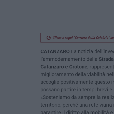
Clicca e segui “Corriere della Calabria” 
CATANZARO
La notizia dell’inve
l’ammodernamento della
Strada
Catanzaro e Crotone
, rappresen
miglioramento della viabilità ne
accoglie positivamente questo in
possano partire in tempi brevi e s
«Sosteniamo da sempre la realizz
territorio, perché una rete viari
garantire il diritto alla mobilit