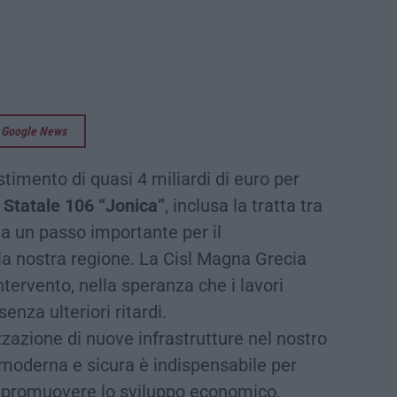
su Google News
stimento di quasi 4 miliardi di euro per
 Statale 106 “Jonica”
, inclusa la tratta tra
ta un passo importante per il
lla nostra regione. La Cisl Magna Grecia
tervento, nella speranza che i lavori
enza ulteriori ritardi.
azione di nuove infrastrutture nel nostro
a moderna e sicura è indispensabile per
à e promuovere lo sviluppo economico,