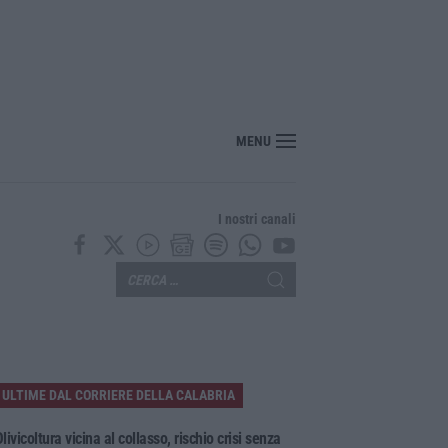
MENU
I nostri canali
ULTIME DAL CORRIERE DELLA CALABRIA
livicoltura vicina al collasso, rischio crisi senza