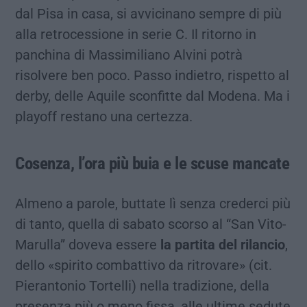
dal Pisa in casa, si avvicinano sempre di più
alla retrocessione in serie C. Il ritorno in
panchina di Massimiliano Alvini potrà
risolvere ben poco. Passo indietro, rispetto al
derby, delle Aquile sconfitte dal Modena. Ma i
playoff restano una certezza.
Cosenza, l’ora più buia e le scuse mancate
Almeno a parole, buttate lì senza crederci più
di tanto, quella di sabato scorso al “San Vito-
Marulla” doveva essere
la partita del rilancio
,
dello «spirito combattivo da ritrovare» (cit.
Pierantonio Tortelli) nella tradizione, della
presenza più o meno fissa, alle ultime sedute