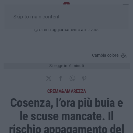
Skip to main content
Venerdì, 07 Agosto
Ultimo aggiornamento alle 22:35
Cambia colore:
Si legge in: 6 minuti
CREMA&AMAREZZA
Cosenza, l’ora più buia e
le scuse mancate. Il
rischio appagamento del