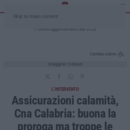
Skip to main content
Giovedì, 06 Agosto
Ultimo aggiornamento alle 23:23
Cambia colore:
Si legge in: 2 minuti
L’INTERVENTO
Assicurazioni calamità,
Cna Calabria: buona la
proroga ma troppe le