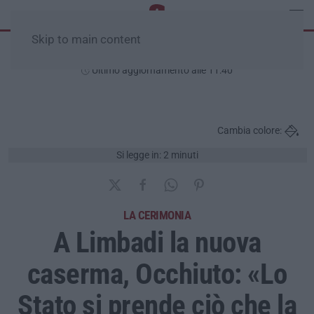
Skip to main content
Sabato, 08 Agosto
Ultimo aggiornamento alle 11:40
Cambia colore:
Si legge in: 2 minuti
LA CERIMONIA
A Limbadi la nuova
caserma, Occhiuto: «Lo
Stato si prende ciò che la