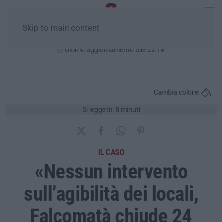
Skip to main content
Venerdì, 07 Agosto
Ultimo aggiornamento alle 22:18
Cambia colore:
Si legge in: 8 minuti
IL CASO
«Nessun intervento
sull’agibilità dei locali,
Falcomatà chiude 24