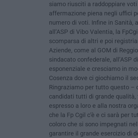
siamo riusciti a raddoppiare voti 
affermazione piena negli uffici pe
numero di voti. Infine in Sanità
all’ASP di Vibo Valentia, la FpCgi
scomparsa di altri e poi registri
Aziende, come al GOM di Reggio
sindacato confederale, all’ASP d
esponenziale e cresciamo in modo
Cosenza dove ci giochiamo il se
Ringraziamo per tutto questo – c
candidati tutti di grande qualità, 
espresso a loro e alla nostra org
che la Fp Cgil c’è e ci sarà per tu
coloro che si sono impegnati nel
garantire il grande esercizio di 