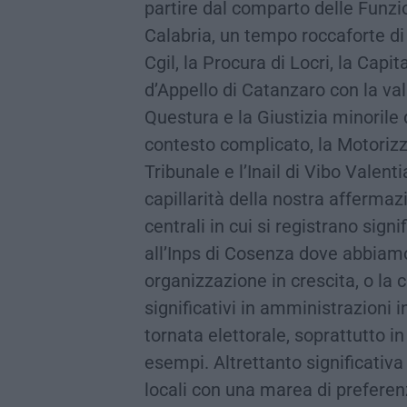
partire dal comparto delle Funzio
Calabria, un tempo roccaforte di
Cgil, la Procura di Locri, la Capit
d’Appello di Catanzaro con la val
Questura e la Giustizia minorile d
contesto complicato, la Motorizz
Tribunale e l’Inail di Vibo Valen
capillarità della nostra afferma
centrali in cui si registrano si
all’Inps di Cosenza dove abbiamo 
organizzazione in crescita, o la 
significativi in amministrazioni 
tornata elettorale, soprattutto in 
esempi. Altrettanto significativa
locali con una marea di preferen