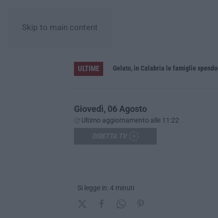
Skip to main content
ULTIME
Gelato, in Calabria le famiglie spendo
Giovedì, 06 Agosto
Ultimo aggiornamento alle 11:22
DIRETTA TV
Si legge in: 4 minuti