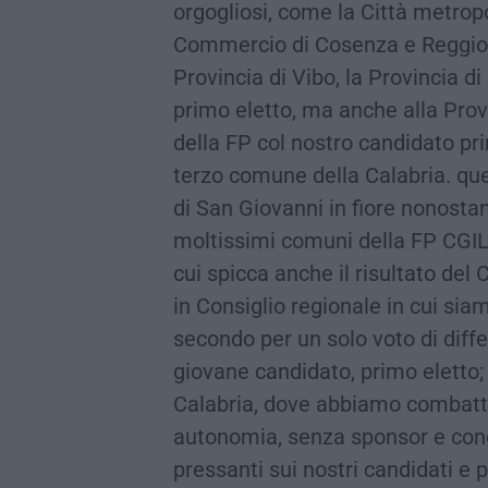
orgogliosi, come la Città metrop
Commercio di Cosenza e Reggio, i
Provincia di Vibo, la Provincia d
primo eletto, ma anche alla Prov
della FP col nostro candidato pr
terzo comune della Calabria. qu
di San Giovanni in fiore nonostan
moltissimi comuni della FP CGIL 
cui spicca anche il risultato de
in Consiglio regionale in cui siam
secondo per un solo voto di diff
giovane candidato, primo eletto
Calabria, dove abbiamo combattu
autonomia, senza sponsor e cond
pressanti sui nostri candidati e 