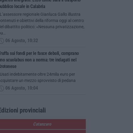
ubblico locale in Calabria
L’assessore regionale Gianluca Gallo illustra
ontenuti e obiettivi della riforma oggi al centro
el dibattito politico: «Nessuna privatizzazione,
pu…
06 Agosto, 10:32
ruffa sui fondi per le fasce deboli, comprano
no scuolabus non a norma: tre indagati nel
Crotonese
Usati indebitamente oltre 24mila euro per
acquistare un mezzo sprovvisto di pedana
06 Agosto, 10:04
Edizioni provinciali
Catanzaro