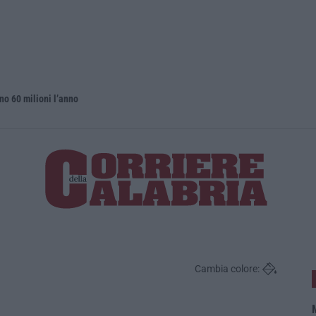
no 60 milioni l’anno
Nardi: pubb
Cambia colore:
M