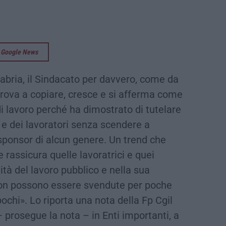
su Google News
labria, il Sindacato per davvero, come da
rova a copiare, cresce e si afferma come
i lavoro perché ha dimostrato di tutelare
ci e dei lavoratori senza scendere a
ponsor di alcun genere. Un trend che
rassicura quelle lavoratrici e quei
ità del lavoro pubblico e nella sua
non possono essere svendute per poche
pochi». Lo riporta una nota della Fp Cgil
 prosegue la nota – in Enti importanti, a