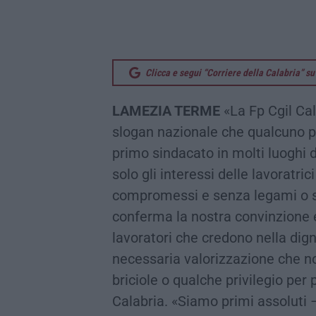
Clicca e segui “Corriere della Calabria” 
LAMEZIA TERME
«La Fp Cgil Ca
slogan nazionale che qualcuno p
primo sindacato in molti luoghi d
solo gli interessi delle lavoratri
compromessi e senza legami o s
conferma la nostra convinzione e 
lavoratori che credono nella dign
necessaria valorizzazione che 
briciole o qualche privilegio per 
Calabria. «Siamo primi assoluti –