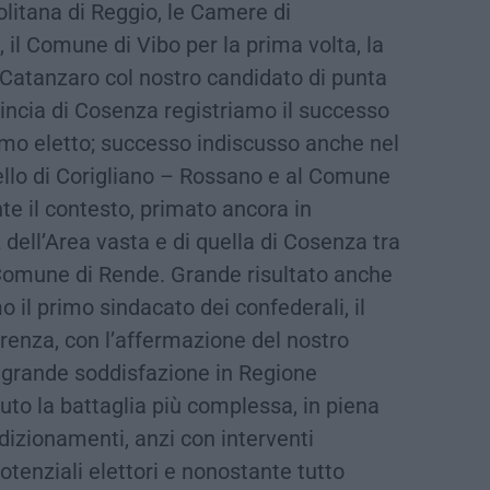
olitana di Reggio, le Camere di
l Comune di Vibo per la prima volta, la
i Catanzaro col nostro candidato di punta
incia di Cosenza registriamo il successo
imo eletto; successo indiscusso anche nel
ello di Corigliano – Rossano e al Comune
te il contesto, primato ancora in
dell’Area vasta e di quella di Cosenza tra
l Comune di Rende. Grande risultato anche
o il primo sindacato dei confederali, il
erenza, con l’affermazione del nostro
; grande soddisfazione in Regione
to la battaglia più complessa, in piena
izionamenti, anzi con interventi
potenziali elettori e nonostante tutto