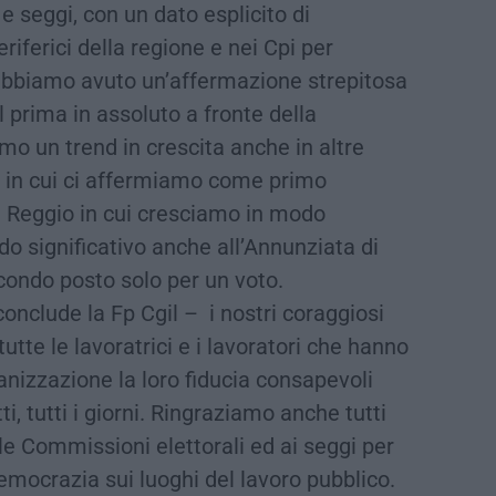
e seggi, con un dato esplicito di
riferici della regione e nei Cpi per
, abbiamo avuto un’affermazione strepitosa
l prima in assoluto a fronte della
amo un trend in crescita anche in altre
 in cui ci affermiamo come primo
i Reggio in cui cresciamo in modo
 significativo anche all’Annunziata di
condo posto solo per un voto.
onclude la Fp Cgil – i nostri coraggiosi
tutte le lavoratrici e i lavoratori che hanno
anizzazione la loro fiducia consapevoli
tti, tutti i giorni. Ringraziamo anche tutti
le Commissioni elettorali ed ai seggi per
democrazia sui luoghi del lavoro pubblico.