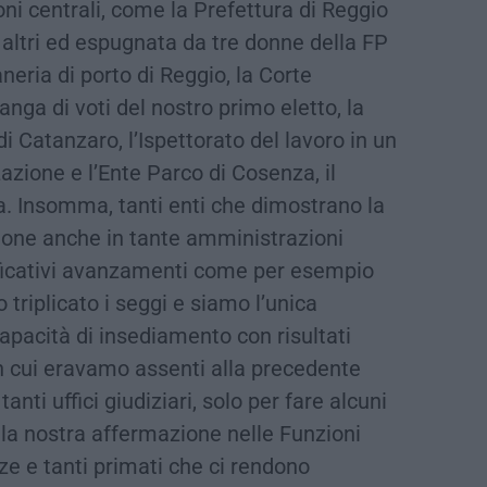
ni centrali, come la Prefettura di Reggio
 altri ed espugnata da tre donne della FP
aneria di porto di Reggio, la Corte
anga di voti del nostro primo eletto, la
i Catanzaro, l’Ispettorato del lavoro in un
azione e l’Ente Parco di Cosenza, il
tia. Insomma, tanti enti che dimostrano la
zione anche in tante amministrazioni
gnificativi avanzamenti come per esempio
triplicato i seggi e siamo l’unica
capacità di insediamento con risultati
in cui eravamo assenti alla precedente
tanti uffici giudiziari, solo per fare alcuni
 la nostra affermazione nelle Funzioni
ze e tanti primati che ci rendono