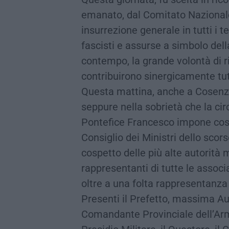
emanato, dal Comitato Nazionale d
insurrezione generale in tutti i t
fascisti e assurse a simbolo dell
contempo, la grande volontà di r
contribuirono sinergicamente tutt
Questa mattina, anche a Cosenza, 
seppure nella sobrietà che la c
Pontefice Francesco impone così
Consiglio dei Ministri dello scors
cospetto delle più alte autorità mi
rappresentanti di tutte le associ
oltre a una folta rappresentanza de
Presenti il Prefetto, massima Au
Comandante Provinciale dell’Arm