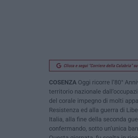
Clicca e segui “Corriere della Calabria” 
COSENZA
Oggi ricorre l’80° Anni
territorio nazionale dall’occupazi
del corale impegno di molti appa
Resistenza ed alla guerra di Libe
Italia, alla fine della seconda g
confermando, sotto un’unica band
Questa giornata, fu scelta in rico