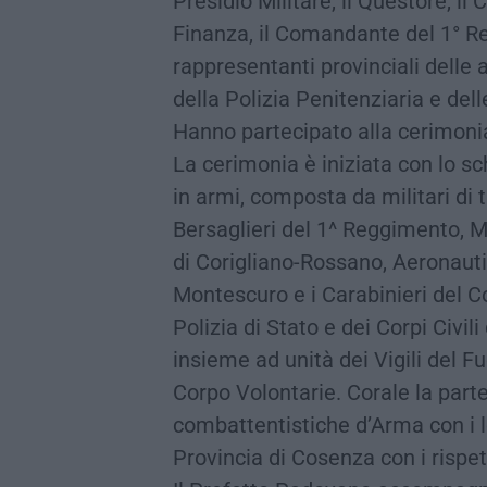
Presidio Militare, il Questore, i
Finanza, il Comandante del 1° Re
rappresentanti provinciali delle a
della Polizia Penitenziaria e dell
Hanno partecipato alla cerimonia 
La cerimonia è iniziata con lo s
in armi, composta da militari di 
Bersaglieri del 1^ Reggimento, M
di Corigliano-Rossano, Aeronauti
Montescuro e i Carabinieri del 
Polizia di Stato e dei Corpi Civili
insieme ad unità dei Vigili del F
Corpo Volontarie. Corale la part
combattentistiche d’Arma con i l
Provincia di Cosenza con i rispet