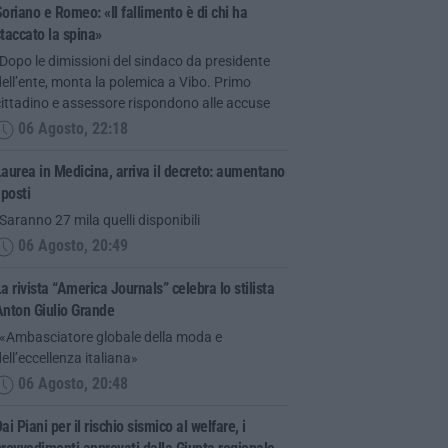
oriano e Romeo: «Il fallimento è di chi ha
taccato la spina»
Dopo le dimissioni del sindaco da presidente
ell’ente, monta la polemica a Vibo. Primo
ittadino e assessore rispondono alle accuse
06 Agosto, 22:18
aurea in Medicina, arriva il decreto: aumentano
 posti
Saranno 27 mila quelli disponibili
06 Agosto, 20:49
a rivista “America Journals” celebra lo stilista
Anton Giulio Grande
“«Ambasciatore globale della moda e
ell’eccellenza italiana»
06 Agosto, 20:48
ai Piani per il rischio sismico al welfare, i