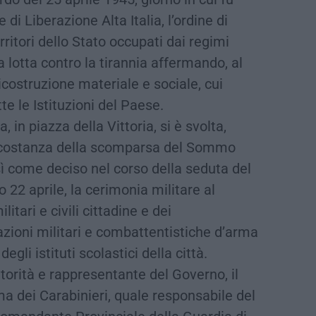
i Liberazione Alta Italia, l’ordine di
erritori dello Stato occupati dai regimi
a lotta contro la tirannia affermando, al
icostruzione materiale e sociale, cui
e le Istituzioni del Paese.
in piazza della Vittoria, si è svolta,
ircostanza della scomparsa del Sommo
 come deciso nel corso della seduta del
o 22 aprile, la cerimonia militare al
litari e civili cittadine e dei
azioni militari e combattentistiche d’arma
gli istituti scolastici della città.
torità e rappresentante del Governo, il
a dei Carabinieri, quale responsabile del