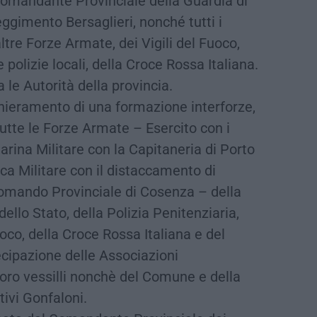
l Comandante Provinciale della Guardia di
ggimento Bersaglieri, nonché tutti i
ltre Forze Armate, dei Vigili del Fuoco,
e polizie locali, della Croce Rossa Italiana.
le Autorità della provincia.
chieramento di una formazione interforze,
tutte le Forze Armate – Esercito con i
arina Militare con la Capitaneria di Porto
ca Militare con il distaccamento di
Comando Provinciale di Cosenza – della
 dello Stato, della Polizia Penitenziaria,
uoco, della Croce Rossa Italiana e del
ecipazione delle Associazioni
oro vessilli nonchè del Comune e della
tivi Gonfaloni.